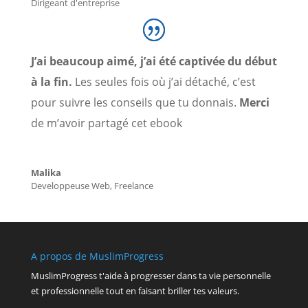
Dirigeant d'entreprise
J’ai beaucoup aimé, j’ai été captivée du début
à la fin.
Les seules fois où j’ai détaché, c’est
pour suivre les conseils que tu donnais.
Merci
de m’avoir partagé cet ebook
Malika
Developpeuse Web
,
Freelance
A propos de MuslimProgress
MuslimProgress t'aide à progresser dans ta vie personnelle
et professionnelle tout en faisant briller tes valeurs.