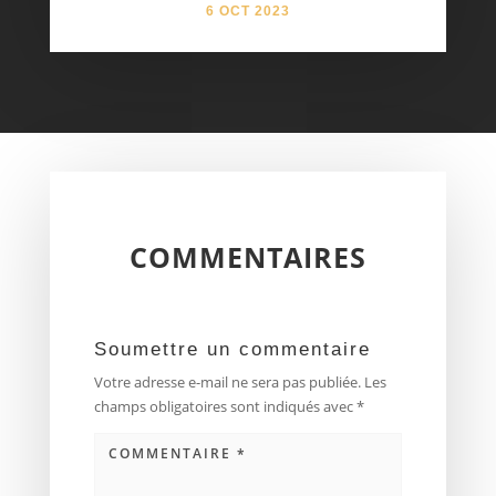
6 OCT 2023
COMMENTAIRES
Soumettre un commentaire
Votre adresse e-mail ne sera pas publiée.
Les
champs obligatoires sont indiqués avec
*