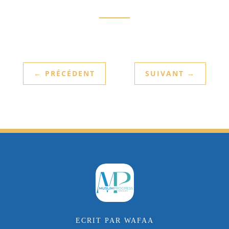
←
PRÉCÉDENT
SUIVANT
→
ECRIT PAR WAFAA